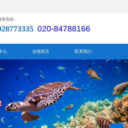
服务热线：
928773335
020-84788166
中心
在线留言
联系我们