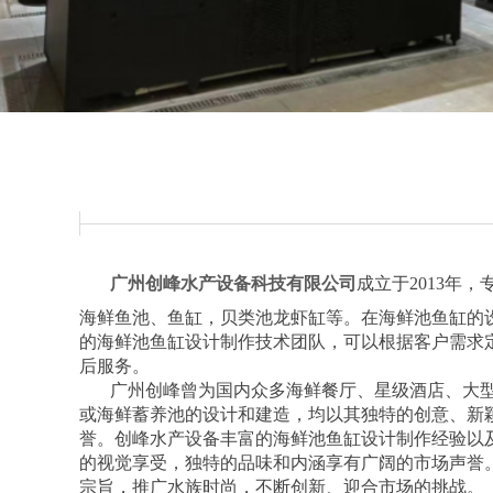
广州创峰水产设备科技有限公司
成立于2013年
海鲜鱼池、鱼缸，贝类池
龙虾缸等。
在海鲜池鱼缸的
的海鲜池鱼缸设计制作技术团队，可以根据客户需求
后服务。
广州创峰曾为国内众多海鲜餐厅、星级酒店、大型
或海鲜蓄养池的设计和建造，均以其独特的创意、新
誉。创峰水产设备丰富的海鲜池鱼缸
设计制作经验以
的视觉享受，独特的品味和内涵享有广阔的市场声誉。
宗旨，推广水族时尚，不断创新、迎合市场的挑战。