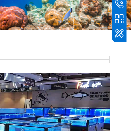
全国服务
020-847
微信加好友咨询